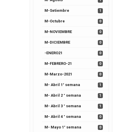
1
M-Setiembre
1
M-Octubre
0
M-NOVIEMBRE
0
M-DICIEMBRE
0
-ENERO21
0
M-FEBRERO-21
0
M-Marzo-2021
0
M- Abril 1° semana
1
M- Abril 2 ° semana
1
M- Abril 3 ° semana
1
M- Abril 4 ° semana
0
M- Mayo 1° semana
0