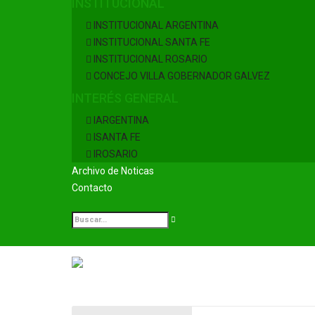
INSTITUCIONAL
INSTITUCIONAL ARGENTINA
INSTITUCIONAL SANTA FE
INSTITUCIONAL ROSARIO
CONCEJO VILLA GOBERNADOR GALVEZ
INTERÉS GENERAL
IARGENTINA
ISANTA FE
IROSARIO
Archivo de Noticas
Contacto