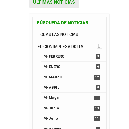
ULTIMAS NOTICIAS
BÚSQUEDA DE NOTICIAS
TODAS LAS NOTICIAS
EDICION IMPRESA DIGITAL
M-FEBRERO
9
M-ENERO
9
M-MARZO
12
M-ABRIL
9
M-Mayo
11
M-Junio
13
M-Julio
11
M-Agosto