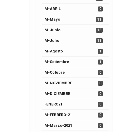
M-ABRIL
9
M-Mayo
11
M-Junio
13
M-Julio
11
M-Agosto
1
M-Setiembre
1
M-Octubre
0
M-NOVIEMBRE
0
M-DICIEMBRE
0
-ENERO21
0
M-FEBRERO-21
0
M-Marzo-2021
0