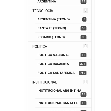
ARGENTINA
14
TECNOLOGÍA
ARGENTINA (TECNO)
3
SANTA FE (TECNO)
58
ROSARIO (TECNO)
33
POLITICA
POLITICA NACIONAL
18
POLITICA ROSARINA
378
POLITICA SANTAFESINA
752
INSTITUCIONAL
INSTITUCIONAL ARGENTINA
13
INSTITUCIONAL SANTA FE
15