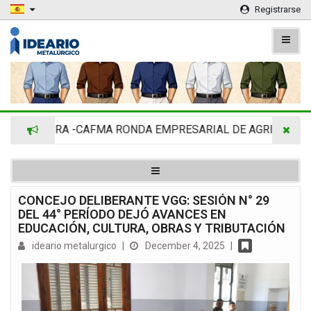
Registrarse
ADIMRA -CAFMA RONDA EMPRESARIAL DE AGRINOVA EN L
CONCEJO DELIBERANTE VGG: SESIÓN N° 29
DEL 44° PERÍODO DEJÓ AVANCES EN
EDUCACIÓN, CULTURA, OBRAS Y TRIBUTACIÓN
ideario metalurgico
|
December 4, 2025
|