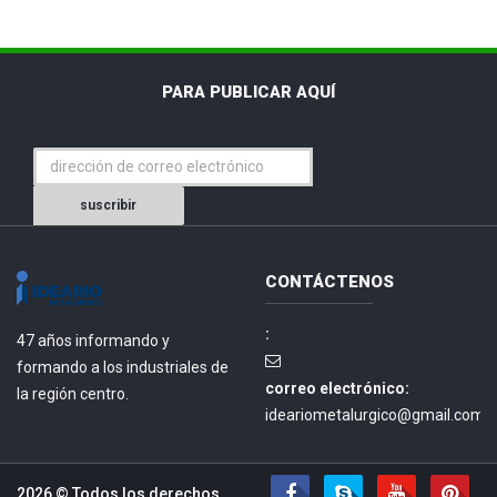
PARA PUBLICAR AQUÍ
suscribir
CONTÁCTENOS
:
47 años informando y
formando a los industriales de
correo electrónico:
la región centro.
ideariometalurgico@gmail.com.
2026 © Todos los derechos