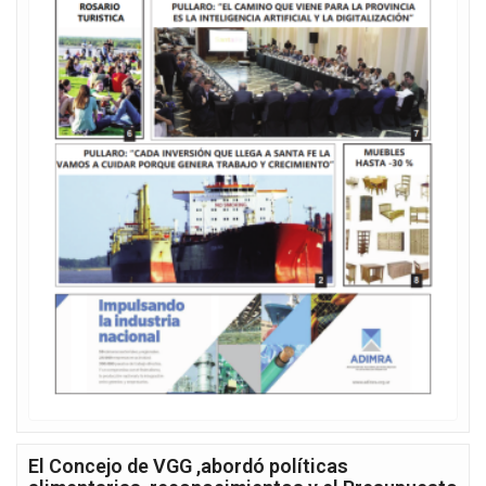
El Concejo de VGG ,abordó políticas