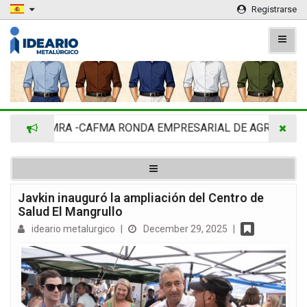
Registrarse
ADIMRA -CAFMA RONDA EMPRESARIAL DE AGRINOVA EN L
Javkin inauguró la ampliación del Centro de
Salud El Mangrullo
ideario metalurgico
|
December 29, 2025
|