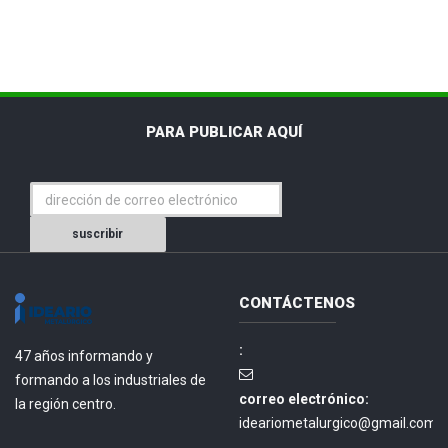
PARA PUBLICAR AQUÍ
suscribir
CONTÁCTENOS
:
47 años informando y
formando a los industriales de
correo electrónico:
la región centro.
ideariometalurgico@gmail.com.