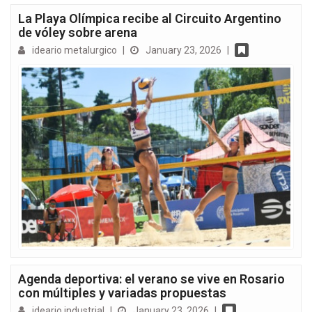
La Playa Olímpica recibe al Circuito Argentino
de vóley sobre arena
ideario metalurgico
|
January 23, 2026
|
Agenda deportiva: el verano se vive en Rosario
con múltiples y variadas propuestas
ideario industrial
|
January 23, 2026
|