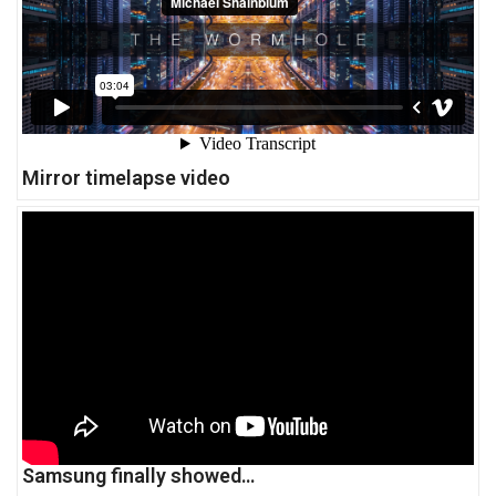
Mirror timelapse video
Samsung finally showed…