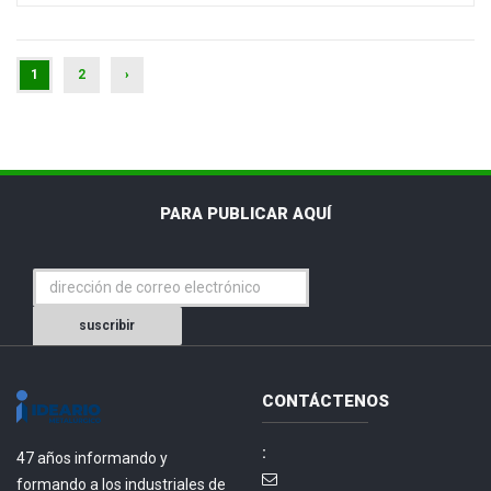
(CURRENT)
1
2
›
PARA PUBLICAR AQUÍ
suscribir
CONTÁCTENOS
:
47 años informando y
formando a los industriales de