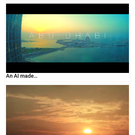
An AI made…