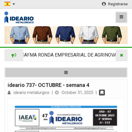
Registrarse
IMRA -CAFMA RONDA EMPRESARIAL DE AGRINOVA EN LA R
ideario 737- OCTUBRE - semana 4
ideario metalurgico
|
October 31, 2025
|