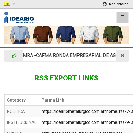
Registrarse
ADIMRA -CAFMA RONDA EMPRESARIAL DE AGRINOVA 
RSS EXPORT LINKS
Category
Parma Link
POLITICA
https://ideariometalurgico.com.ar/home/rss/7/
INSTITUCIONAL
https://ideariometalurgico.com.ar/home/rss/9/