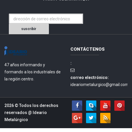
suscribir
CONTÁCTENOS
:
47 años informando y
formando a los industriales de
correo electrónico:
la región centro.
ideariometalurgico@gmail.com.
2026 © Todos los derechos
reservados @
Ideario
Metalúrgico