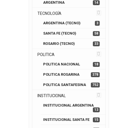
ARGENTINA
14
TECNOLOGÍA
ARGENTINA (TECNO)
3
SANTA FE (TECNO)
58
ROSARIO (TECNO)
33
POLITICA
POLITICA NACIONAL
18
POLITICA ROSARINA
378
POLITICA SANTAFESINA
752
INSTITUCIONAL
INSTITUCIONAL ARGENTINA
13
INSTITUCIONAL SANTA FE
15