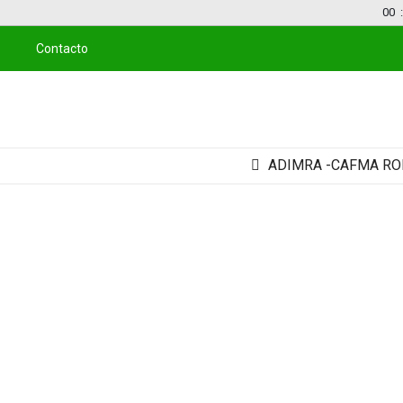
00
:
Contacto
ADIMRA -CAFMA RONDA EMP