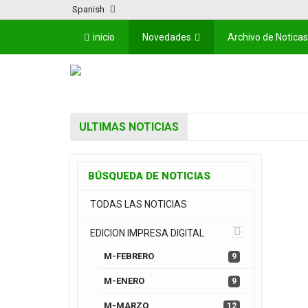
Spanish
inicio
Novedades
Archivo de Noticas
ULTIMAS NOTICIAS
BÚSQUEDA DE NOTICIAS
TODAS LAS NOTICIAS
EDICION IMPRESA DIGITAL
M-FEBRERO
9
M-ENERO
9
M-MARZO
12