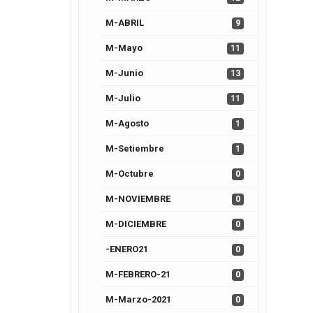
M-ABRIL
9
M-Mayo
11
M-Junio
13
M-Julio
11
M-Agosto
1
M-Setiembre
1
M-Octubre
0
M-NOVIEMBRE
0
M-DICIEMBRE
0
-ENERO21
0
M-FEBRERO-21
0
M-Marzo-2021
0