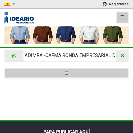
Registrarse
ADIMRA -CAFMA RONDA EMPRESARIAL DE AGRINO
PARA PUBLICAR AQUÍ