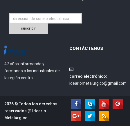
suscribir
CONTÁCTENOS
:
47 años informando y
formando a los industriales de
correo electrónico:
la región centro.
ideariometalurgico@gmail.com.
2026 © Todos los derechos
reservados @
Ideario
Metalúrgico