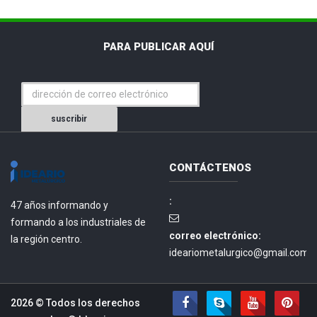
PARA PUBLICAR AQUÍ
suscribir
CONTÁCTENOS
:
47 años informando y
formando a los industriales de
correo electrónico:
la región centro.
ideariometalurgico@gmail.com.
2026 © Todos los derechos