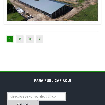
(CURRENT)
1
2
3
›
PARA PUBLICAR AQUÍ
suscribir