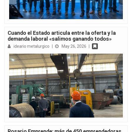
Cuando el Estado articula entre la oferta y la
demanda laboral «salimos ganando todos»
ideario metalurgico
|
May 26, 2026
|
Rosario Emprende: más de 450 emprendedoras