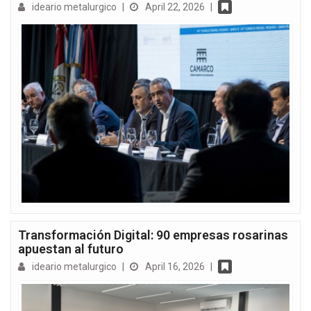
ideario metalurgico
|
April 22, 2026
|
Transformación Digital: 90 empresas rosarinas
apuestan al futuro
ideario metalurgico
|
April 16, 2026
|