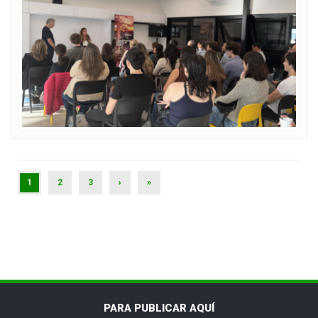
(CURRENT)
1
2
3
›
»
PARA PUBLICAR AQUÍ