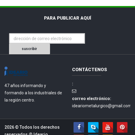
PARA PUBLICAR AQUÍ
suscribir
CONTÁCTENOS
:
47 años informando y
formando a los industriales de
correo electrónico:
la región centro.
ideariometalurgico@gmail.com.
2026 © Todos los derechos
reservados @
Ideario