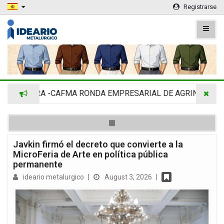
Registrarse
IMRA -CAFMA RONDA EMPRESARIAL DE AGRINOVA EN LA R
Javkin firmó el decreto que convierte a la
MicroFeria de Arte en política pública
permanente
ideario metalurgico
|
August 3, 2026
|