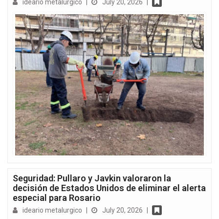
ideario metalurgico
|
July 20, 2026
|
Seguridad: Pullaro y Javkin valoraron la
decisión de Estados Unidos de eliminar el alerta
especial para Rosario
ideario metalurgico
|
July 20, 2026
|