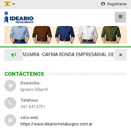
Registrarse
ADIMRA -CAFMA RONDA EMPRESARIAL DE AGRINOV
CONTÁCTENOS
Domicilio:
Ignacio Villamil
Teléfono:
341-6413751
sitio web:
https://www.ideariometalurgico.com.ar