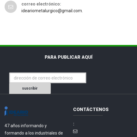
correo electrónico:
ideariometalurgico@gmail.com.
PARA PUBLICAR AQUÍ
suscribir
CONTÁCTENOS
:
47 años informando y
formando a los industriales de