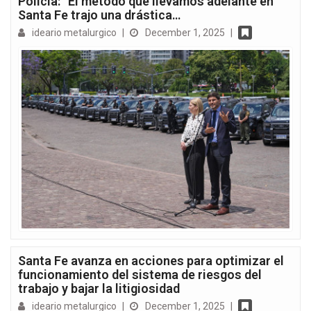
Policía: “El método que llevamos adelante en
Santa Fe trajo una drástica…
ideario metalurgico
|
December 1, 2025
|
Santa Fe avanza en acciones para optimizar el
funcionamiento del sistema de riesgos del
trabajo y bajar la litigiosidad
ideario metalurgico
|
December 1, 2025
|