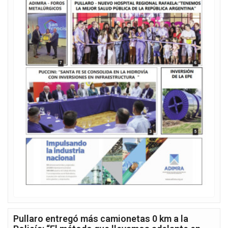
Pullaro entregó más camionetas 0 km a la