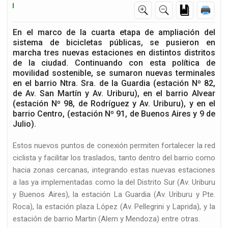
En el marco de la cuarta etapa de ampliación del
sistema de bicicletas públicas, se pusieron en
marcha tres nuevas estaciones en distintos distritos
de la ciudad. Continuando con esta política de
movilidad sostenible, se sumaron nuevas terminales
en el barrio Ntra. Sra. de la Guardia (estación Nº 82,
de Av. San Martín y Av. Uriburu), en el barrio Alvear
(estación Nº 98, de Rodríguez y Av. Uriburu), y en el
barrio Centro, (estación Nº 91, de Buenos Aires y 9 de
Julio).
Estos nuevos puntos de conexión permiten fortalecer la red
ciclista y facilitar los traslados, tanto dentro del barrio como
hacia zonas cercanas, integrando estas nuevas estaciones
a las ya implementadas como la del Distrito Sur (Av. Uriburu
y Buenos Aires), la estación La Guardia (Av. Uriburu y Pte.
Roca), la estación plaza López (Av. Pellegrini y Laprida), y la
estación de barrio Martin (Alem y Mendoza) entre otras.