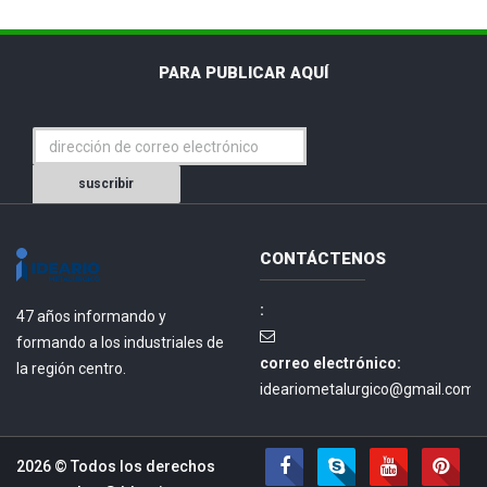
PARA PUBLICAR AQUÍ
suscribir
CONTÁCTENOS
:
47 años informando y
formando a los industriales de
correo electrónico:
la región centro.
ideariometalurgico@gmail.com.
2026 © Todos los derechos