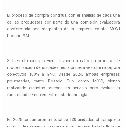
El proceso de compra continúa con el análisis de cada una
de las propuestas por parte de una comisión evaluadora
conformada por integrantes de la empresa estatal MOVI
Rosario SAU.
d
Si bien el municipio viene llevando a cabo un proceso de
modernización de unidades, es la primera vez que incorpora
colectivos 100% a GNC. Desde 2024, ambas empresas
prestatarias, tanto Rosario Bus como MOVI, vienen
realizando distintas pruebas en servicio para evaluar la
factibilidad de implementar esta tecnología.
En 2025 se sumaron un total de 130 unidades al transporte
n…
público de pasajeros, lo que permitió renovar toda la flota de