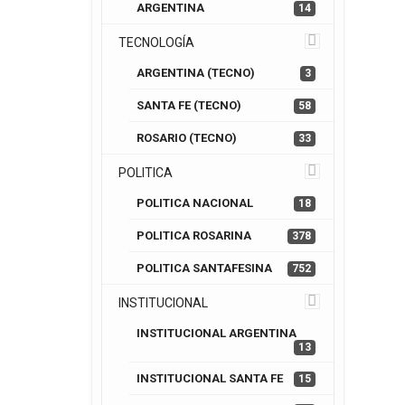
ARGENTINA
14
TECNOLOGÍA
ARGENTINA (TECNO)
3
SANTA FE (TECNO)
58
ROSARIO (TECNO)
33
POLITICA
POLITICA NACIONAL
18
POLITICA ROSARINA
378
POLITICA SANTAFESINA
752
INSTITUCIONAL
INSTITUCIONAL ARGENTINA
13
INSTITUCIONAL SANTA FE
15