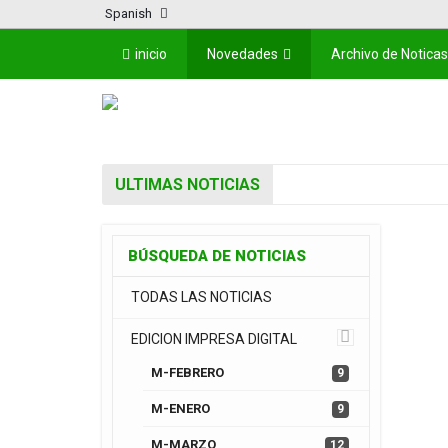
Spanish
inicio
Novedades
Archivo de Noticas
ULTIMAS NOTICIAS
BÚSQUEDA DE NOTICIAS
TODAS LAS NOTICIAS
EDICION IMPRESA DIGITAL
M-FEBRERO
9
M-ENERO
9
M-MARZO
12