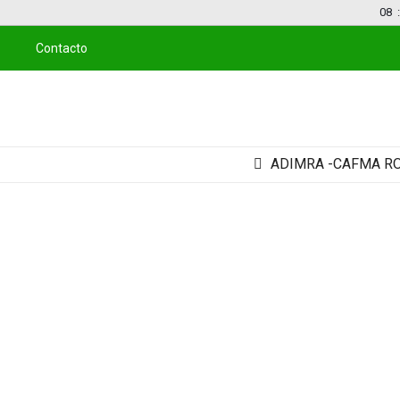
08
:
Contacto
ADIMRA -CAFMA RONDA EMP