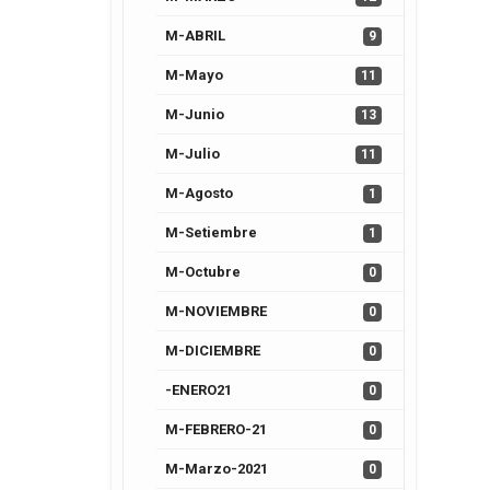
M-ABRIL
9
M-Mayo
11
M-Junio
13
M-Julio
11
M-Agosto
1
M-Setiembre
1
M-Octubre
0
M-NOVIEMBRE
0
M-DICIEMBRE
0
-ENERO21
0
M-FEBRERO-21
0
M-Marzo-2021
0