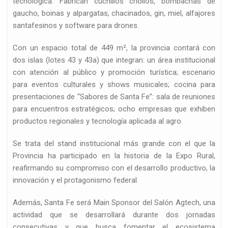
tecnológica. Fabrican cuchillos criollos, bombachas de
gaucho, boinas y alpargatas, chacinados, gin, miel, alfajores
santafesinos y software para drones.
ia artística en…
Con un espacio total de 449 m², la provincia contará con
dos islas (lotes 43 y 43a) que integran: un área institucional
con atención al público y promoción turística; escenario
para eventos culturales y shows musicales; cocina para
presentaciones de “Sabores de Santa Fe”: sala de reuniones
para encuentros estratégicos; ocho empresas que exhiben
productos regionales y tecnología aplicada al agro.
Se trata del stand institucional más grande con el que la
Provincia ha participado en la historia de la Expo Rural,
reafirmando su compromiso con el desarrollo productivo, la
innovación y el protagonismo federal.
Además, Santa Fe será Main Sponsor del Salón Agtech, una
actividad que se desarrollará durante dos jornadas
consecutivas y que busca fomentar el ecosistema