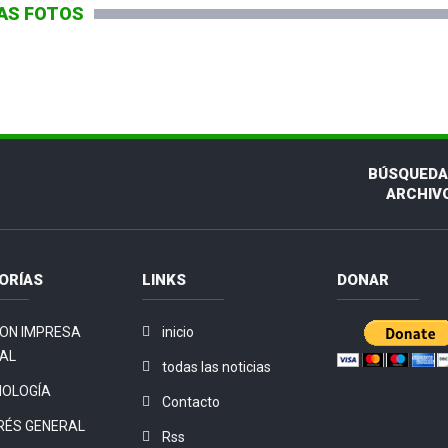
AS FOTOS
BÚSQUEDA
ARCHIV
ORÍAS
LINKS
DONAR
ION IMPRESA
inicio
TAL
todas las noticias
NOLOGÍA
Contacto
RÉS GENERAL
Rss