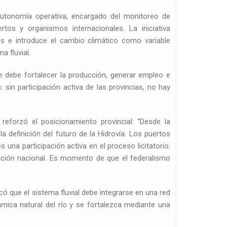
utonomía operativa, encargado del monitoreo de
rtos y organismos internacionales. La iniciativa
s e introduce el cambio climático como variable
 fluvial.
ue debe fortalecer la producción, generar empleo e
: sin participación activa de las provincias, no hay
reforzó el posicionamiento provincial: “Desde la
 definición del futuro de la Hidrovía. Los puertos
una participación activa en el proceso licitatorio.
ucción nacional. Es momento de que el federalismo
có que el sistema fluvial debe integrarse en una red
námica natural del río y se fortalezca mediante una