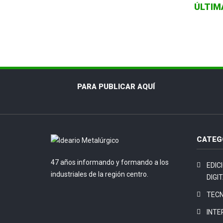
ÚLTIM
PARA PUBLICAR AQUÍ
CATEG
47 años informando y formando a los
EDIC
industriales de la región centro.
DIGI
TEC
INTE