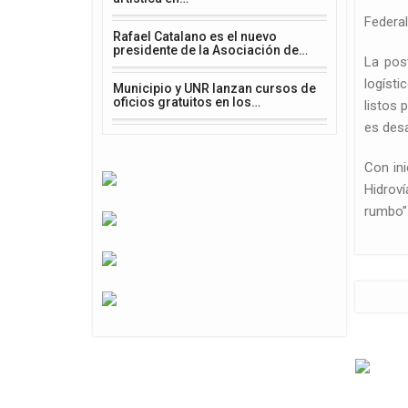
Federal
Rafael Catalano es el nuevo
presidente de la Asociación de…
La post
logísti
Municipio y UNR lanzan cursos de
oficios gratuitos en los…
listos 
es desa
Con ini
Hidroví
rumbo”