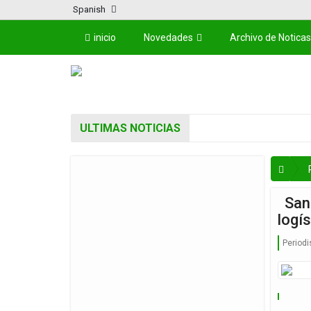
Spanish
inicio
Novedades
Archivo de Noticas
ULTIMAS NOTICIAS
Sant
logís
Periodi