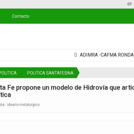
07
Contacto
ADIMRA -CAFMA RONDA EMP
POLITICA
POLITICA SANTAFESINA
a Fe propone un modelo de Hidrovía que artic
tica
sta :
ideario metalurgico