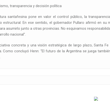
ismo, transparencia y decisión política
ura santafesina pone en valor el control público, la transparenci
co estructural. En ese sentido, el gobernador Pullaro afirmó en s
para asumirlo junto a otras provincias. No esquivamos responsabili
rrollo nacional".
ciativa concreta y una visión estratégica de largo plazo, Santa Fe
a. Como concluyó Henn: “El futuro de la Argentina se juega también
.