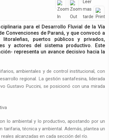
iplinaria para el Desarrollo Fluvial de la Vía
l de Convenciones de Paraná, y que convocó a
litoraleñas, puertos públicos y privados,
es y actores del sistema productivo. Este
ción- representa un avance decisivo hacia la
farios, ambientales y de control institucional, con
esarrollo regional. La gestión santafesina, liderada
tivo Gustavo Puccini, se posicionó con una mirada
tiva
on lo ambiental y lo productivo, apostando por un
 tarifaria, técnica y ambiental. Además, plantea un
reales alcanzadas en cada sección del río.