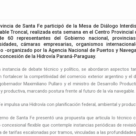
vincia de Santa Fe participó de la Mesa de Diálogo Interdisc
ble Troncal, realizada esta semana en el Centro Provincia
e 60 representantes del Gobierno nacional, provincias 
rsidades, cámaras empresarias, organismos internacional
o -organizado por la Agencia Nacional de Puertos y Navega
concesión de la Hidrovía Paraná-Paraguay.
 instancia de debate técnico y político, se abordaron aspectos tari
 fortalecer la competitividad del comercio exterior argentino y el d
gobernador Maximiliano Pullaro y el ministro de Desarrollo Produc
 y productiva, marcando postura frente al futuro de la vía navegable.
e impulsa una Hidrovía con planificación federal, ambiental y produc
erno de Santa Fe presentó una propuesta que articula lo técnico c
concesional flexible que contemple instancias periódicas de revisión
 de tarifas escalonadas por tramos, vinculadas a las profundidades 