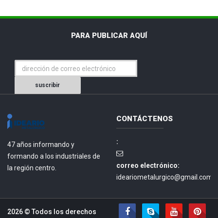
PARA PUBLICAR AQUÍ
suscribir
CONTÁCTENOS
:
47 años informando y
formando a los industriales de
correo electrónico:
la región centro.
ideariometalurgico@gmail.com.
2026 © Todos los derechos