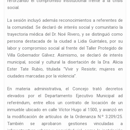
reforzando el compromiso institucional frente a la crisis
social.
La sesión incluyó además reconocimientos a referentes de
la comunidad. Se declaró de interés social y comunitario la
trayectoria médica del Dr. Noé Rivero, y se distinguió como
persona destacada de la ciudad a Lidia Guintales, por su
labor y compromiso social al frente del Taller Protegido de
Villa Gobernador Gálvez. Asimismo, se declaró de interés
municipal, social y cultural la disertación de la Dra. Alicia
Ester Tate Rubio, titulada “Vivir y Resistir; mujeres en
ciudades marcadas por la violencia”.
En materia administrativa, el Concejo trató decretos
elevados por el Departamento Ejecutivo Municipal ad
referéndum, entre ellos un contrato de locación de un
inmueble ubicado en calle Víctor Hugo al 1500, y avanzó en
la modificación de artículos de la Ordenanza N.º 3.209/25.
También se aprobaron gestiones vinculadas a