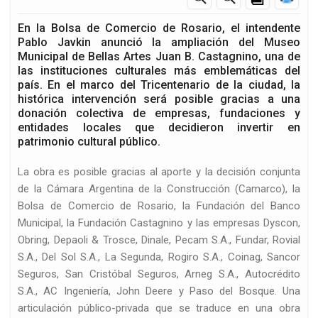
En la Bolsa de Comercio de Rosario, el intendente
Pablo Javkin anunció la ampliación del Museo
Municipal de Bellas Artes Juan B. Castagnino, una de
las instituciones culturales más emblemáticas del
país. En el marco del Tricentenario de la ciudad, la
histórica intervención será posible gracias a una
donación colectiva de empresas, fundaciones y
entidades locales que decidieron invertir en
patrimonio cultural público.
La obra es posible gracias al aporte y la decisión conjunta
de la Cámara Argentina de la Construcción (Camarco), la
Bolsa de Comercio de Rosario, la Fundación del Banco
Municipal, la Fundación Castagnino y las empresas Dyscon,
Obring, Depaoli & Trosce, Dinale, Pecam S.A., Fundar, Rovial
S.A., Del Sol S.A., La Segunda, Rogiro S.A., Coinag, Sancor
Seguros, San Cristóbal Seguros, Arneg S.A., Autocrédito
S.A., AC Ingeniería, John Deere y Paso del Bosque. Una
articulación público-privada que se traduce en una obra