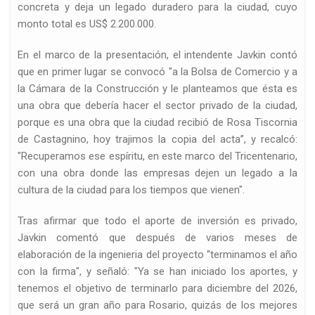
concreta y deja un legado duradero para la ciudad, cuyo
monto total es US$ 2.200.000.
En el marco de la presentación, el intendente Javkin contó
que en primer lugar se convocó "a la Bolsa de Comercio y a
la Cámara de la Construcción y le planteamos que ésta es
una obra que debería hacer el sector privado de la ciudad,
d
porque es una obra que la ciudad recibió de Rosa Tiscornia
de Castagnino, hoy trajimos la copia del acta”, y recalcó:
"Recuperamos ese espíritu, en este marco del Tricentenario,
con una obra donde las empresas dejen un legado a la
cultura de la ciudad para los tiempos que vienen".
Tras afirmar que todo el aporte de inversión es privado,
Javkin comentó que después de varios meses de
elaboración de la ingenieria del proyecto “terminamos el año
con la firma", y señaló: "Ya se han iniciado los aportes, y
tenemos el objetivo de terminarlo para diciembre del 2026,
que será un gran año para Rosario, quizás de los mejores